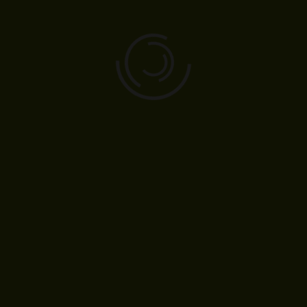
LINE@